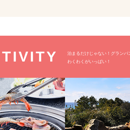
TIVITY
泊まるだけじゃない！グランパス
わくわくがいっぱい！