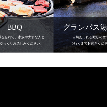
BBQ
グランパス
騒を忘れて、家族や大切な人と
自然あふれる癒しの空
ごゆっくりお楽しみください。
心行くまでお寛ぎくだ