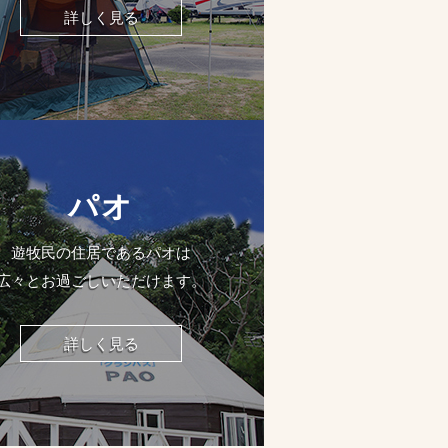
詳しく見る
パオ
遊牧民の住居であるパオは
広々とお過ごしいただけます。
詳しく見る