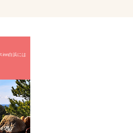
inn白浜には