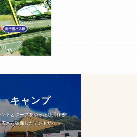
キャンプ
テントとタープをゆったり張れる
広さを確保したテントサイト