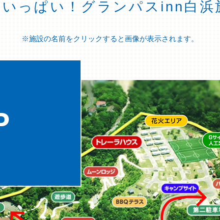
いっぱい！グランパスinn白浜
※施設の名前をクリックすると画像が表示されます。
P