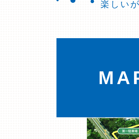
楽しいが
MA