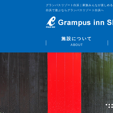
グランパスリゾート白浜｜家族みんなが楽しめ
白浜で遊ぶならグランパスリゾート白浜へ
施設について
ABOUT