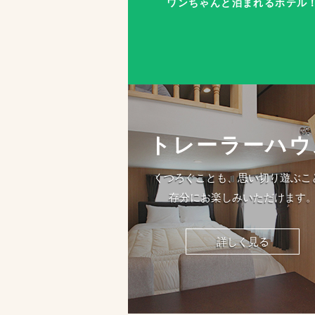
ワンちゃんと泊まれるホテル
トレーラーハウ
くつろぐことも、思い切り遊ぶこ
存分にお楽しみいただけます
詳しく見る