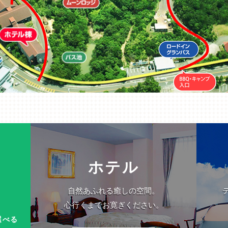
ホテル
自然あふれる癒しの空間。
心行くまでお寛ぎください。
選べる